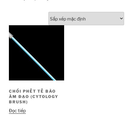
CHỔI PHẾT TẾ BÀO
ÂM ĐẠO (CYTOLOGY
BRUSH)
Đọc tiếp