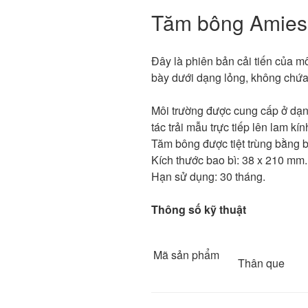
Tăm bông Amies 
Đây là phiên bản cải tiến của mô
bày dưới dạng lỏng, không chứa
Môi trường được cung cấp ở dạn
tác trải mẫu trực tiếp lên lam kín
Tăm bông được tiệt trùng bằng b
Kích thước bao bì: 38 x 210 mm.
Hạn sử dụng: 30 tháng.
Thông số kỹ thuật
Mã sản phẩm
Thân que