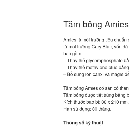
Tăm bông Amies 
Amies là môi trường tiêu chuẩn 
từ môi trường Cary Blair, vốn đã
bao gồm:
– Thay thế glycerophosphate bằ
– Thay thế methylene blue bằng 
– Bổ sung ion canxi và magie để
Tăm bông Amies có sẵn có than
Tăm bông được tiệt trùng bằng b
Kích thước bao bì: 38 x 210 mm.
Hạn sử dụng: 30 tháng.
Thông số kỹ thuật