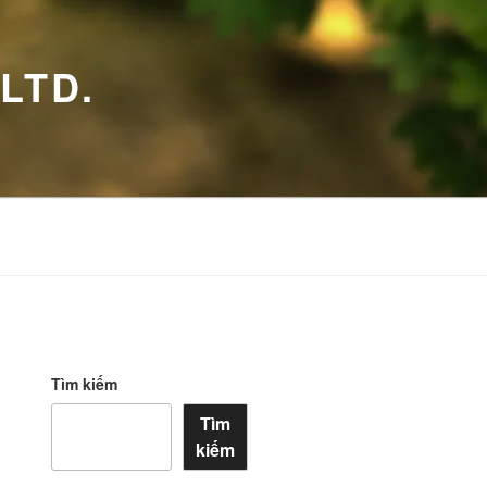
LTD.
Tìm kiếm
Tìm
kiếm