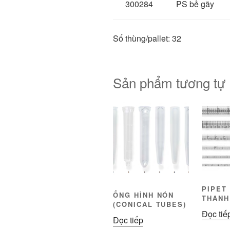
300284
PS bẻ gãy
Số thùng/pallet: 32
Sản phẩm tương tự
PIPET
ỐNG HÌNH NÓN
THANH
(CONICAL TUBES)
Đọc tiế
Đọc tiếp