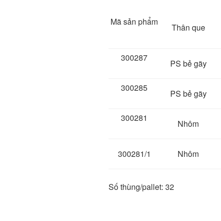
Mã sản phẩm
Thân que
300287
PS bẻ gãy
300285
PS bẻ gãy
300281
Nhôm
300281/1
Nhôm
Số thùng/pallet: 32