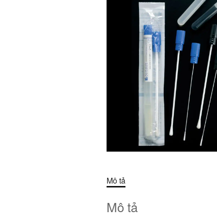
Mô tả
Mô tả