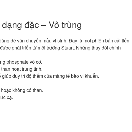
dạng đặc – Vô trùng
dùng để vận chuyển mẫu vi sinh. Đây là một phiên bản cải tiến
 được phát triển từ môi trường Stuart. Những thay đổi chính
ng phosphate vô cơ.
than hoạt trung tính.
 giúp duy trì độ thấm của màng tế bào vi khuẩn.
 hoặc không có than.
ức xạ.