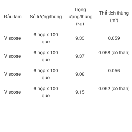
Trọng
Thể tích thùng
Đầu tăm
Số lượng/thùng
lượng/thùng
(m³)
(kg)
6 hộp x 100
Viscose
9.33
0.059
que
6 hộp x 100
0.058 (có than)
Viscose
9.37
que
6 hộp x 100
0.056
Viscose
9.08
que
6 hộp x 100
0.052 (có than)
Viscose
9.15
que