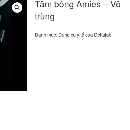
Tăm bông Amies – Vô
trùng
Danh mục:
Dụng cụ y tế của Deltalab